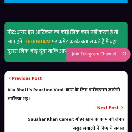
नोट:
अगर इस आर्टिकल का कोई लिंक काम नहीं करता है तो
आप हमें
TELEGRAM
पर कमेंट करके बता सकते हैं मैं वहां
दूसरा लिंक जोड़ दूंगा ताकि आपको कोई परेशानी ना हो
Join Telegram Channel
Previous Post
Alia Bhatt’s Reaction Viral: काम के लिए पाकिस्तान जाएंगी
आलिया भट्ट?
Next Post
Gauahar Khan Career: गौहर खान के काम को लेकर
ससुरालवालों ने किए थे सवाल