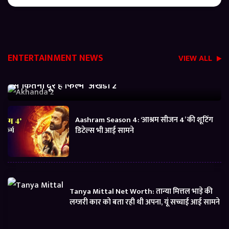
ENTERTAINMENT NEWS
VIEW ALL
Akhanda 2 Box office Collection: जानें बजट निकालने
से कितनी दूर है फिल्म ‘अखंडा 2’
Aashram Season 4: ‘आश्रम सीजन 4’ की शूटिंग
डिटेल्स भी आई सामने
Tanya Mittal Net Worth: तान्या मित्तल भाड़े की
लग्जरी कार को बता रही थी अपना, यूं सच्चाई आई सामने