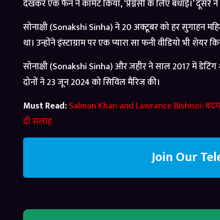
देखकर एक फैन ने कॉमेंट किया, ‘प्रेग्नेंसी के लिए बधाई।’ दूसरे ने पूछा, 
सोनाक्षी (Sonakshi Sinha) ने 20 अक्टूबर को हर सुगाहन महि
था। उन्होंने इंस्टाग्राम पर एक प्यारा सा फनी वीडियो भी शेयर क
सोनाक्षी (Sonakshi Sinha) और जहीर ने साल 2017 में डेटिंग 
दोनों ने 23 जून 2024 को सिविल मैरिज की।
Must Read:
Salman Khan and Lawrance Bishnoi: बदमाश 
दी सलाह
Join Our Te