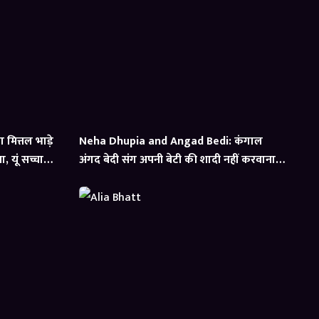
मित्तल भाड़े
Neha Dhupia and Angad Bedi: कंगाल
 यूं सच्चाई
अंगद बेदी संग अपनी बेटी की शादी नहीं करवाना
चाहते थे नेहा धूपिया के पेरेंट्स