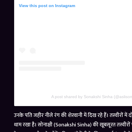
View this post on Instagram
A post shared by Sonakshi Sinha (@asliso
उनके पति जहीर नीले रंग की शेरवानी में दिख रहे हैं। तस्वीरों मे
थाम रखा है। सोनाक्षी (Sonakshi Sinha) की खूबसूरत तस्वीरों प