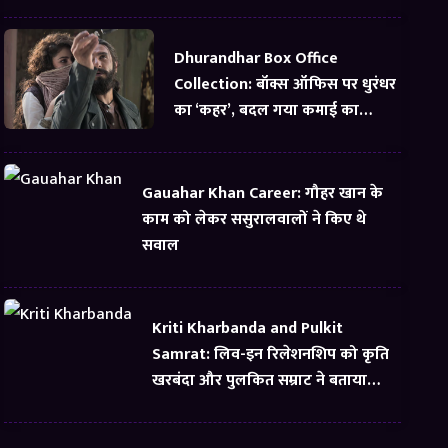
Dhurandhar Box Office
Collection: बॉक्स ऑफिस पर धुरंधर
का ‘कहर’, बदल गया कमाई का
समीकरण
Gauahar Khan Career: गौहर खान के
काम को लेकर ससुरालवालों ने किए थे
सवाल
Kriti Kharbanda and Pulkit
Samrat: लिव-इन रिलेशनशिप को कृति
खरबंदा और पुलकित सम्राट ने बताया
सबसे अच्छी चीज