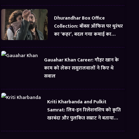
Dhurandhar Box Office
Collection: बॉक्स ऑफिस पर धुरंधर
का ‘कहर’, बदल गया कमाई का
समीकरण
Gauahar Khan Career: गौहर खान के
काम को लेकर ससुरालवालों ने किए थे
सवाल
Kriti Kharbanda and Pulkit
Samrat: लिव-इन रिलेशनशिप को कृति
खरबंदा और पुलकित सम्राट ने बताया
सबसे अच्छी चीज