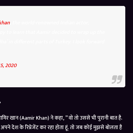
khan
, the world-renowned Indian actor,
appy to learn that Aamir decided to wrap up the
ha’ in different parts of Turkey. I look forward
5, 2020
?
 आमिर खान (Aamir Khan) ने कहा, ” वो तो उससे भी पुरानी बात है.
ं अपने देश के रिप्रेजेंट कर रहा होता हूं. तो जब कोई मुझसे बोलता है