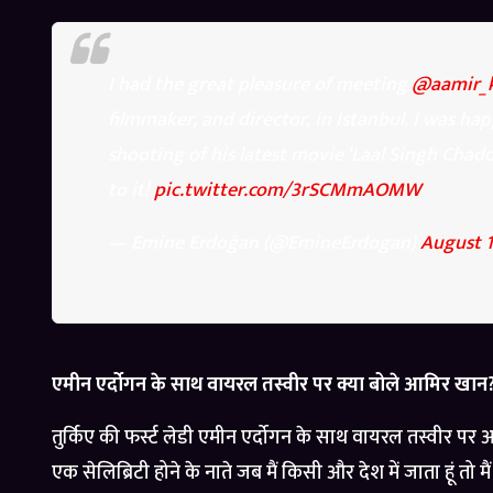
I had the great pleasure of meeting
@aamir_
filmmaker, and director, in Istanbul. I was h
shooting of his latest movie ‘Laal Singh Chadd
to it!
pic.twitter.com/3rSCMmAOMW
— Emine Erdoğan (@EmineErdogan)
August 1
एमीन एर्दोगन के साथ वायरल तस्वीर पर क्या बोले आमिर खान
तुर्किए की फर्स्ट लेडी एमीन एर्दोगन के साथ वायरल तस्वीर पर
एक सेलिब्रिटी होने के नाते जब मैं किसी और देश में जाता हूं तो मै