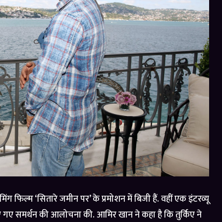
िल्म ‘सितारे जमीन पर’ के प्रमोशन में बिजी हैं. वहीं एक इंटरव्यू
 किए गए समर्थन की आलोचना की. आमिर खान ने कहा है कि तुर्किए ने