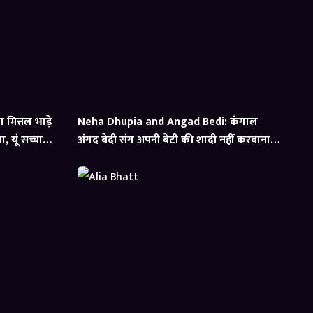
मित्तल भाड़े
Neha Dhupia and Angad Bedi: कंगाल
 यूं सच्चाई
अंगद बेदी संग अपनी बेटी की शादी नहीं करवाना
चाहते थे नेहा धूपिया के पेरेंट्स