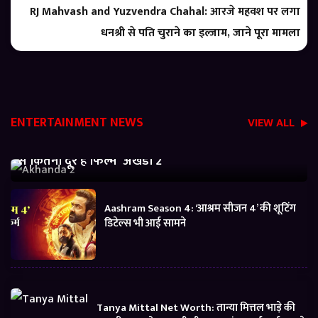
RJ Mahvash and Yuzvendra Chahal: आरजे महवश पर लगा
धनश्री से पति चुराने का इल्जाम, जाने पूरा मामला
ENTERTAINMENT NEWS
VIEW ALL
Akhanda 2 Box office Collection: जानें बजट निकालने
से कितनी दूर है फिल्म ‘अखंडा 2’
Aashram Season 4: ‘आश्रम सीजन 4’ की शूटिंग
डिटेल्स भी आई सामने
Tanya Mittal Net Worth: तान्या मित्तल भाड़े की