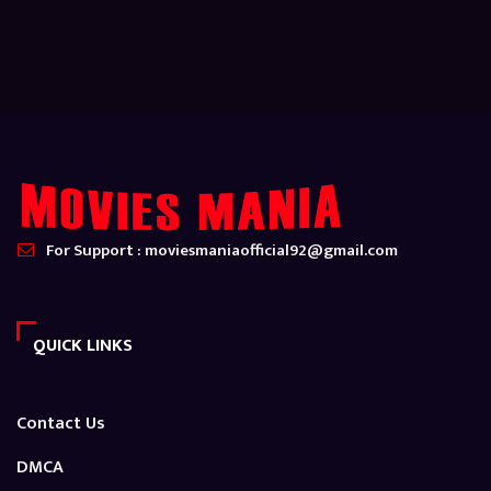
For Support : moviesmaniaofficial92@gmail.com
QUICK LINKS
Contact Us
DMCA