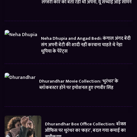
लग्जरी कार को बता रही थी अपना, यूं सच्चाई आई सामने
Neha Dhupia and Angad Bedi: कंगाल अंगद बेदी
संग अपनी बेटी की शादी नहीं करवाना चाहते थे नेहा
धूपिया के पेरेंट्स
Dhurandhar Movie Collection: ‘धुरंधर’ के
ब्लॉकबस्टर होने पर इमोशनल हुए रणवीर सिंह
Dhurandhar Box Office Collection: बॉक्स
ऑफिस पर धुरंधर का ‘कहर’, बदल गया कमाई का
समीकरण