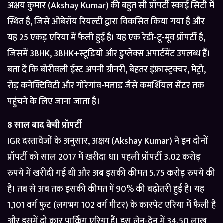
अक्षय कुमार (Akshay Kumar) की बहुत सी प्रॉपर्टी स्काई सिटी में
स्थित है, जिसे ओबेरॉय रियल्टी द्वारा विकसित किया गया है और
यह 25 एकड़ एरिया में फैली हुई है। यह एक रेडी-टू-मूव प्रॉपर्टी है,
जिसमें 3BHK, 3BHK+स्टूडियो और डुप्लेक्स अपार्टमेंट उपलब्ध हैं।
बता दें कि बोरीवली ईस्ट अपनी ग्रीनरी, बेहतर इंफ्रास्ट्रक्चर, मेट्रो,
रोड़ कनेक्टिविटी और गोरेगांव-मलाड जैसे कमर्शियल सेंटर तक
पहुंचने के लिए जाना जाता है।
8 साल बाद बेची प्रॉपर्टी
IGR दस्तावेजों के अनुसार, अक्षय (Akshay Kumar) ने इन दोनों
प्रॉपर्टी को साल 2017 में खरीदा था। पहली प्रॉपर्टी 3.02 करोड़
रुपये में खरीदी गई थी और अब इसकी कीमत 5.75 करोड़ रुपये की
है। तब से अब तक इसकी कीमत में 90% की बढ़ोतरी हुई है। यह
1,101 वर्ग फुट (लगभग 102 वर्ग मीटर) के कारपेट एरिया में फैली है
और इसमें दो कार पार्किंग एरिया हैं। इस लेन-देन में 34.50 लाख