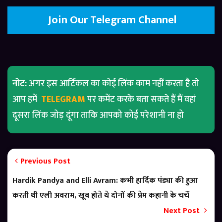
Join Our Telegram Channel
नोट:
अगर इस आर्टिकल का कोई लिंक काम नहीं करता है तो
आप हमें
TELEGRAM
पर कमेंट करके बता सकते हैं मैं वहां
दूसरा लिंक जोड़ दूंगा ताकि आपको कोई परेशानी ना हो
Previous Post
Hardik Pandya and Elli Avram: कभी हार्दिक पंड्या की हुआ
करती थी एली अवराम, खूब होते थे दोनों की प्रेम कहानी के चर्चे
Next Post