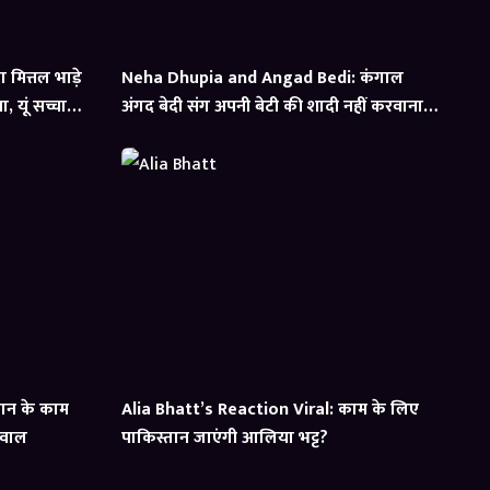
मित्तल भाड़े
Neha Dhupia and Angad Bedi: कंगाल
 यूं सच्चाई
अंगद बेदी संग अपनी बेटी की शादी नहीं करवाना
चाहते थे नेहा धूपिया के पेरेंट्स
ान के काम
Alia Bhatt’s Reaction Viral: काम के लिए
सवाल
पाकिस्तान जाएंगी आलिया भट्ट?