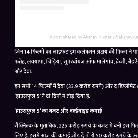
A post shared by Akshay Kumar (@akshayku
जिन 14 फिल्मों का लाइफटाइम कलेक्शन अक्षय की फिल्म ने पार कि
फतेह, लवयापा, चिड़िया, सुपरबॉयज ऑफ मालेगांव, क्रेजी, बैडऐ
और देवा.
इन सभी 14 फिल्मों में देवा (33.9 करोड़ रुपये) और द डिप्लोमैट
‘हाउसफुल 5’ ने दो दिनों में तोड़ दिया है.
‘हाउसफुल 5’ का बजट और वर्ल्डवाइड कमाई
सैक्निल्क के मुताबिक, 225 करोड़ रुपये के बजट में बनी इस फि
लिए हैं. इसमें आज की कमाई जोड़ दें तों ये 50 करोड़ रुपये के ऊप