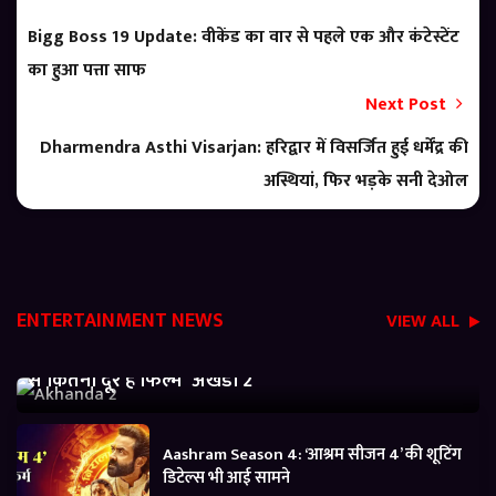
Bigg Boss 19 Update: वीकेंड का वार से पहले एक और कंटेस्टेंट
का हुआ पत्ता साफ
Next Post
Dharmendra Asthi Visarjan: हरिद्वार में विसर्जित हुई धर्मेंद्र की
अस्थियां, फिर भड़के सनी देओल
ENTERTAINMENT NEWS
VIEW ALL
Akhanda 2 Box office Collection: जानें बजट निकालने
से कितनी दूर है फिल्म ‘अखंडा 2’
Aashram Season 4: ‘आश्रम सीजन 4’ की शूटिंग
डिटेल्स भी आई सामने