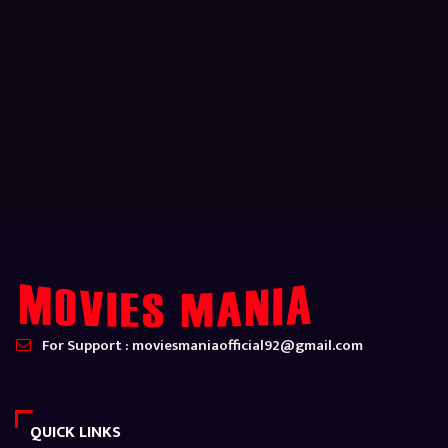
For Support : moviesmaniaofficial92@gmail.com
QUICK LINKS