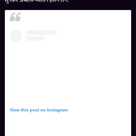
सुनकर अब्बास-मस्तान हंसने लगे.
View this post on Instagram