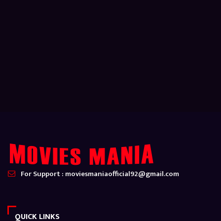
For Support : moviesmaniaofficial92@gmail.com
QUICK LINKS