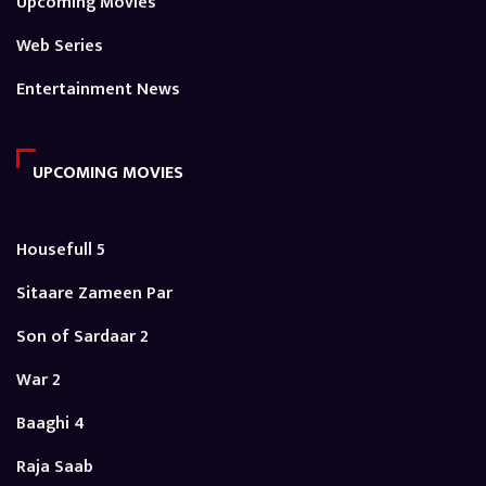
Upcoming Movies
Web Series
Entertainment News
UPCOMING MOVIES
Housefull 5
Sitaare Zameen Par
Son of Sardaar 2
War 2
Baaghi 4
Raja Saab