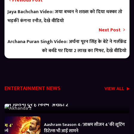
Previous Post
Jaya Bachchan Video: जया बच्चन ने शख्स को दिया धक्का तो
भड़कीं कंगना रनौत, देखे वीडियो
Next Post
Archana Puran Singh Video: अर्चना पूरन सिंह के बेटे ने गर्लफ्रेंड
को बर्थडे पर दिया 2 लाख का गिफ्ट, देखे वीडियो
ENTERTAINMENT NEWS
VIEW ALL
Akhanda 2 Box office Collection: जानें बजट निकालने
से कितनी दूर है फिल्म ‘अखंडा 2’
Aashram Season 4: ‘आश्रम सीजन 4’ की शूटिंग
डिटेल्स भी आई सामने