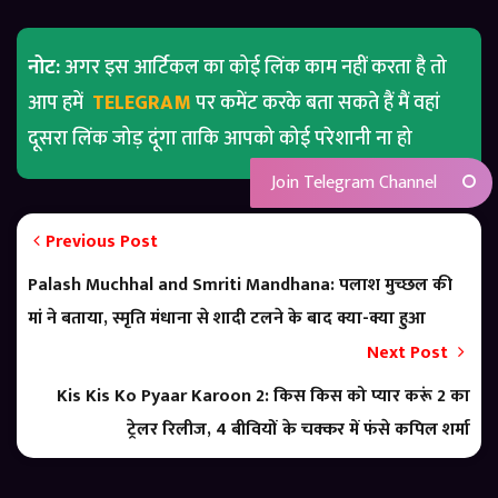
नोट:
अगर इस आर्टिकल का कोई लिंक काम नहीं करता है तो
आप हमें
TELEGRAM
पर कमेंट करके बता सकते हैं मैं वहां
दूसरा लिंक जोड़ दूंगा ताकि आपको कोई परेशानी ना हो
Join Telegram Channel
Previous Post
Palash Muchhal and Smriti Mandhana: पलाश मुच्छल की
मां ने बताया, स्मृति मंधाना से शादी टलने के बाद क्या-क्या हुआ
Next Post
Kis Kis Ko Pyaar Karoon 2: किस किस को प्यार करूं 2 का
ट्रेलर रिलीज, 4 बीवियों के चक्कर में फंसे कपिल शर्मा