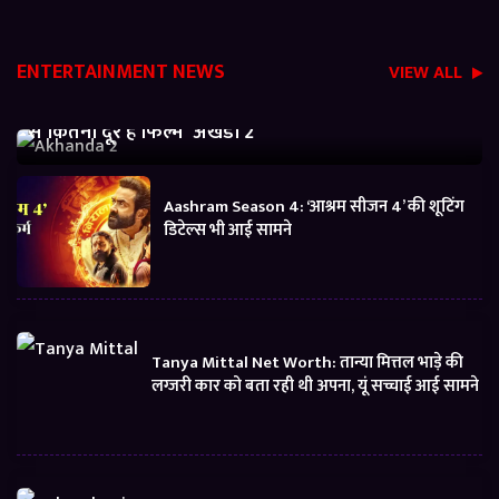
ENTERTAINMENT NEWS
VIEW ALL
Akhanda 2 Box office Collection: जानें बजट निकालने
से कितनी दूर है फिल्म ‘अखंडा 2’
Aashram Season 4: ‘आश्रम सीजन 4’ की शूटिंग
डिटेल्स भी आई सामने
Tanya Mittal Net Worth: तान्या मित्तल भाड़े की
लग्जरी कार को बता रही थी अपना, यूं सच्चाई आई सामने