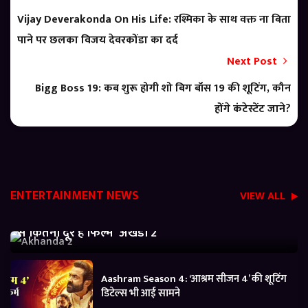
Vijay Deverakonda On His Life: रश्मिका के साथ वक्त ना बिता
पाने पर छलका विजय देवरकोंडा का दर्द
Next Post
Bigg Boss 19: कब शुरू होगी शो बिग बॉस 19 की शूटिंग, कौन
होंगे कंटेस्टेंट जाने?
ENTERTAINMENT NEWS
VIEW ALL
Akhanda 2 Box office Collection: जानें बजट निकालने
से कितनी दूर है फिल्म ‘अखंडा 2’
Aashram Season 4: ‘आश्रम सीजन 4’ की शूटिंग
डिटेल्स भी आई सामने