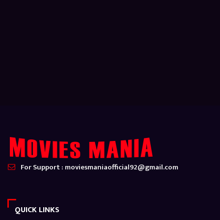
For Support : moviesmaniaofficial92@gmail.com
QUICK LINKS