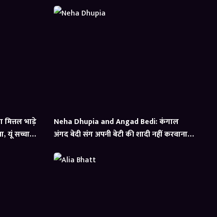
मित्तल भाड़े
Neha Dhupia and Angad Bedi: कंगाल
 यूं सच्चाई
अंगद बेदी संग अपनी बेटी की शादी नहीं करवाना
चाहते थे नेहा धूपिया के पेरेंट्स