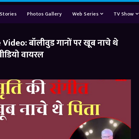
Stories
Photos Gallery
Web Series
TV Show
deo: बॉलीवुड गानों पर खूब नाचे थे
े वीडियो वायरल