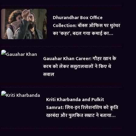
Dhurandhar Box Office
Collection: बॉक्स ऑफिस पर धुरंधर
का ‘कहर’, बदल गया कमाई का
समीकरण
Gauahar Khan Career: गौहर खान के
काम को लेकर ससुरालवालों ने किए थे
सवाल
Kriti Kharbanda and Pulkit
Samrat: लिव-इन रिलेशनशिप को कृति
खरबंदा और पुलकित सम्राट ने बताया
सबसे अच्छी चीज