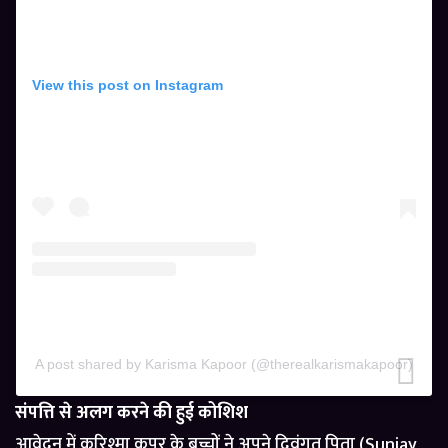
View this post on Instagram
A post shared by Karisma Kapoor (@therealkarismakapoor)
संपत्ति से अलग करने की हुई कोशिश
आवेदन में करिश्मा कपूर के बच्चों ने अपने दिवंगत पिता (Sunjay