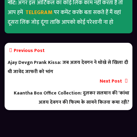
नोट:
अगर इस आर्टिकल का कोई लिंक काम नहीं करता है तो
आप हमें
TELEGRAM
पर कमेंट करके बता सकते हैं मैं वहां
दूसरा लिंक जोड़ दूंगा ताकि आपको कोई परेशानी ना हो
Previous Post
Ajay Devgn Prank Kissa: जब अजय देवगन ने धोखे से खिला दी
थी जावेद जाफरी को भांग
Next Post
Kaantha Box Office Collection: दुलकर सलमान की ‘कांथा
अजय देवगन की फिल्म के सामने कितना कमा रही?