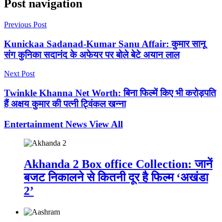
Post navigation
Previous Post
Kunickaa Sadanad-Kumar Sanu Affair: कुमार सानू
संग कुनिका सदानंद के अफेयर पर बोले बेटे अयान लाल
Next Post
Twinkle Khanna Net Worth: बिना फिल्में किए भी करोड़पति
हैं अक्षय कुमार की पत्नी ट्विंकल खन्ना
Entertainment News
View All
Akhanda 2 Box office Collection: जानें
बजट निकालने से कितनी दूर है फिल्म ‘अखंडा
2’