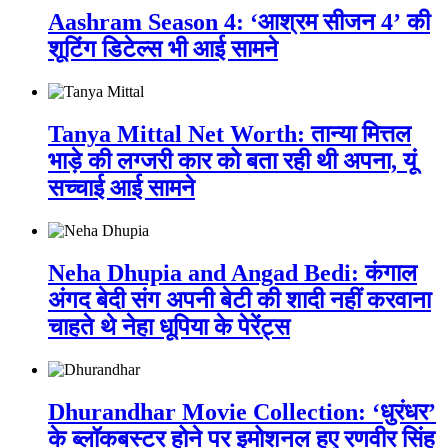
Aashram Season 4: ‘आश्रम सीजन 4’ की
शूटिंग डिटेल्स भी आई सामने
Tanya Mittal Net Worth: तान्या मित्तल
भाड़े की लग्जरी कार को बता रही थी अपना, यूं
सच्चाई आई सामने
Neha Dhupia and Angad Bedi: कंगाल
अंगद बेदी संग अपनी बेटी की शादी नहीं करवाना
चाहते थे नेहा धूपिया के पेरेंट्स
Dhurandhar Movie Collection: ‘धुरंधर’
के ब्लॉकबस्टर होने पर इमोशनल हुए रणवीर सिंह