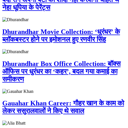
नेहा धूपिया के पेरेंट्स
Dhurandhar Movie Collection: ‘धुरंधर’ के
ब्लॉकबस्टर होने पर इमोशनल हुए रणवीर सिंह
Dhurandhar Box Office Collection: बॉक्स
ऑफिस पर धुरंधर का ‘कहर’, बदल गया कमाई का
समीकरण
Gauahar Khan Career: गौहर खान के काम को
लेकर ससुरालवालों ने किए थे सवाल