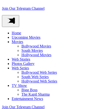
Join Our Telegram Channel
Home
Upcoming Movies
Movies
Bollywood Movies
South Movies
Hollywood Movies
Web Stories
Photos Gallery
Web Series
Bollywood Web Series
South Web Series
Hollywood Web Series
TV Show
Bigg Boss
The Kapil Sharma
Entertainment News
Join Our Telegram Channel