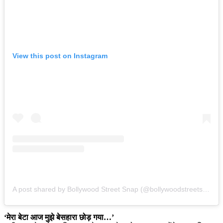
View this post on Instagram
A post shared by Bollywood Street Snap (@bollywoodstreetsnap)
‘मेरा बेटा आज मुझे बेसहारा छोड़ गया…’