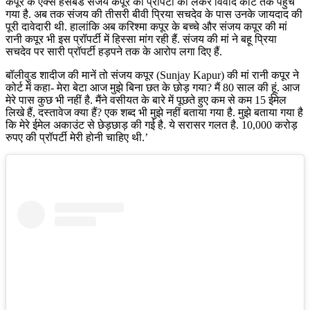
कपूर के एक्स हसबैंड संजय कपूर की प्रॉपर्टी को लेकर विवाद कोर्ट तक पहुंच
गया है. अब तक संजय की तीसरी बीवी प्रिया सचदेव के पास उनके जायदाद की
पूरी दावेदारी थी. हालांकि अब करिश्मा कपूर के बच्चे और संजय कपूर की मां
रानी कपूर भी इस प्रॉपर्टी में हिस्सा मांग रही हैं. संजय की मां ने बहू प्रिया
सचदेव पर सारी प्रॉपर्टी हड़पने तक के आरोप लगा दिए हैं.
बॉलीवुड शादीज की मानें तो संजय कपूर (Sunjay Kapur) की मां रानी कपूर ने
कोर्ट में कहा- मेरा बेटा आज मुझे बिना छत के छोड़ गया? मैं 80 साल की हूं. आज
मेरे पास कुछ भी नहीं है. मैंने वसीयत के बारे में पूछते हुए कम से कम 15 ईमेल
लिखे हैं, दस्तावेज क्या हैं? एक शब्द भी मुझे नहीं बताया गया है. मुझे बताया गया है
कि मेरे ईमेल अकाउंट से छेड़छाड़ की गई है. ये सरासर गलत है. 10,000 करोड़
रुपए की प्रॉपर्टी मेरी होनी चाहिए थी.’