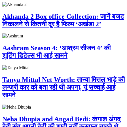
Akhanda 2 Box office Collection: जानें बजट
निकालने से कितनी दूर है फिल्म ‘अखंडा 2’
Aashram Season 4: ‘आश्रम सीजन 4’ की
शूटिंग डिटेल्स भी आई सामने
Tanya Mittal Net Worth: तान्या मित्तल भाड़े की
लग्जरी कार को बता रही थी अपना, यूं सच्चाई आई
सामने
Neha Dhupia and Angad Bedi: कंगाल अंगद
बेदी संग अपनी बेटी की शादी नहीं करवाना चाहते थे