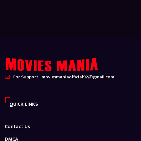
For Support : moviesmaniaofficial92@gmail.com
QUICK LINKS
Contact Us
DMCA