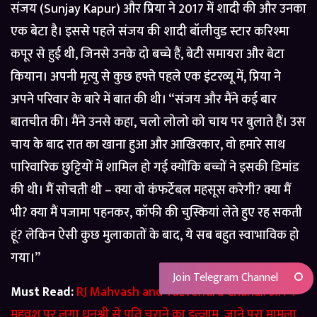
संजय (Sunjay Kapur) और प्रिया ने 2017 में शादी की और उनका
एक बेटा है। इससे पहले संजय की शादी बॉलीवुड स्टार करिश्मा
कपूर से हुई थी, जिनसे उनके दो बच्चे हैं, बेटी समायरा और बेटा
कियान। अपनी मृत्यु से कुछ हफ्ते पहले एक इंटरव्यू में, प्रिया ने
अपने परिवार के बारे में बात की थी। “संजय और मैंने कई बार
बातचीत की। मैंने उनसे कहा, चलो लोलो को चाय पर बुलाते हैं। उस
चाय के बाद रात का खाना हुआ और आखिरकार, वो हमारे साथ
पारिवारिक छुट्टियों में शामिल हो गई क्योंकि बच्चों ने इसकी डिमांड
की थी। मैं सोचती थी – क्या वो कंफर्टेबल महसूस करेगी? क्या मैं
भी? क्या मैं पजामा पहनकर, कॉफी की चुस्कियां लेते हुए रह सकती
हूं? लेकिन ऐसी कुछ मुलाकातों के बाद, ये सब बहुत स्वाभाविक हो
गया।”
Join Telegram Channel
Must Read:
RJ Mahvash and Yuzvendra Chahal: आरजे
महवश पर लगा धनश्री से पति चुराने का इल्जाम, जाने पूरा मामला