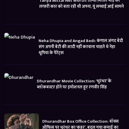
Tanya Mittal Net Worth: तान्या मित्तल भाड़े की
लग्जरी कार को बता रही थी अपना, यूं सच्चाई आई सामने
Neha Dhupia and Angad Bedi: कंगाल अंगद बेदी
संग अपनी बेटी की शादी नहीं करवाना चाहते थे नेहा
धूपिया के पेरेंट्स
Dhurandhar Movie Collection: ‘धुरंधर’ के
ब्लॉकबस्टर होने पर इमोशनल हुए रणवीर सिंह
Dhurandhar Box Office Collection: बॉक्स
ऑफिस पर धुरंधर का ‘कहर’, बदल गया कमाई का