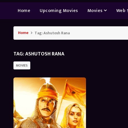
Home
Upcoming Movies
Movies
Web 
Home
Tag:
Ashutosh Rana
TAG:
ASHUTOSH RANA
MOVIES