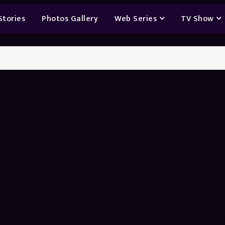
Stories
Photos Gallery
Web Series
TV Show