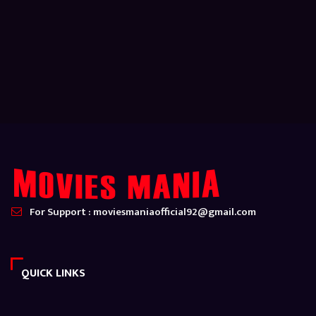
For Support : moviesmaniaofficial92@gmail.com
QUICK LINKS