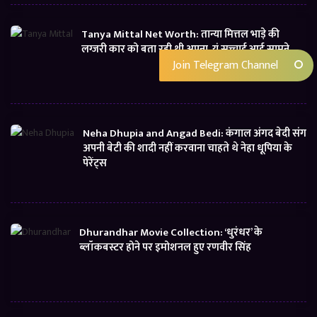
Tanya Mittal Net Worth: तान्या मित्तल भाड़े की
लग्जरी कार को बता रही थी अपना, यूं सच्चाई आई सामने
Join Telegram Channel
Neha Dhupia and Angad Bedi: कंगाल अंगद बेदी संग
अपनी बेटी की शादी नहीं करवाना चाहते थे नेहा धूपिया के
पेरेंट्स
Dhurandhar Movie Collection: ‘धुरंधर’ के
ब्लॉकबस्टर होने पर इमोशनल हुए रणवीर सिंह