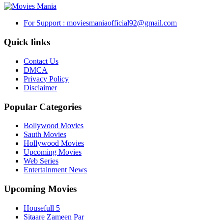
For Support : moviesmaniaofficial92@gmail.com
Quick links
Contact Us
DMCA
Privacy Policy
Disclaimer
Popular Categories
Bollywood Movies
Sauth Movies
Hollywood Movies
Upcoming Movies
Web Series
Entertainment News
Upcoming Movies
Housefull 5
Sitaare Zameen Par