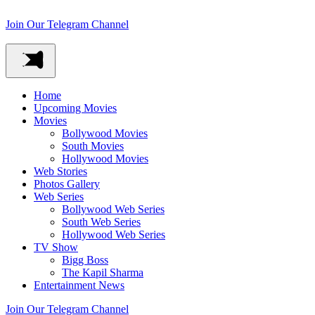
Join Our Telegram Channel
Home
Upcoming Movies
Movies
Bollywood Movies
South Movies
Hollywood Movies
Web Stories
Photos Gallery
Web Series
Bollywood Web Series
South Web Series
Hollywood Web Series
TV Show
Bigg Boss
The Kapil Sharma
Entertainment News
Join Our Telegram Channel