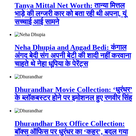
Tanya Mittal Net Worth: तान्या मित्तल
भाड़े की लग्जरी कार को बता रही थी अपना, यूं
सच्चाई आई सामने
Neha Dhupia and Angad Bedi: कंगाल
अंगद बेदी संग अपनी बेटी की शादी नहीं करवाना
चाहते थे नेहा धूपिया के पेरेंट्स
Dhurandhar Movie Collection: ‘धुरंधर’
के ब्लॉकबस्टर होने पर इमोशनल हुए रणवीर सिंह
Dhurandhar Box Office Collection:
बॉक्स ऑफिस पर धुरंधर का ‘कहर’, बदल गया