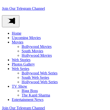
Join Our Telegram Channel
Home
Upcoming Movies
Movies
Bollywood Movies
South Movies
Hollywood Movies
Web Stories
Photos Gallery
Web Series
Bollywood Web Series
South Web Series
Hollywood Web Series
TV Show
Bigg Boss
The Kapil Sharma
Entertainment News
Join Our Telegram Channel