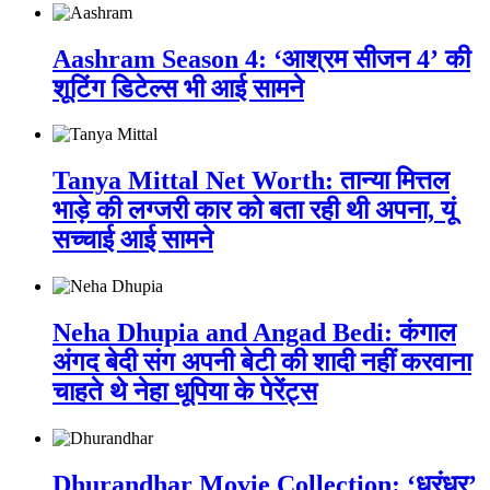
Aashram Season 4: ‘आश्रम सीजन 4’ की
शूटिंग डिटेल्स भी आई सामने
Tanya Mittal Net Worth: तान्या मित्तल
भाड़े की लग्जरी कार को बता रही थी अपना, यूं
सच्चाई आई सामने
Neha Dhupia and Angad Bedi: कंगाल
अंगद बेदी संग अपनी बेटी की शादी नहीं करवाना
चाहते थे नेहा धूपिया के पेरेंट्स
Dhurandhar Movie Collection: ‘धुरंधर’