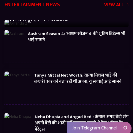
ENTERTAINMENT NEWS
VIEW ALL
Akhanda 2 Box office Collection: जानें बजट निकालने
से कितनी दूर है फिल्म ‘अखंडा 2’
Aashram Season 4: ‘आश्रम सीजन 4’ की शूटिंग डिटेल्स भी
आई सामने
Tanya Mittal Net Worth: तान्या मित्तल भाड़े की
लग्जरी कार को बता रही थी अपना, यूं सच्चाई आई सामने
Neha Dhupia and Angad Bedi: कंगाल अंगद बेदी संग
अपनी बेटी की शादी नहीं करवाना चाहते थे नेहा धूपिया के
Join Telegram Channel
पेरेंट्स