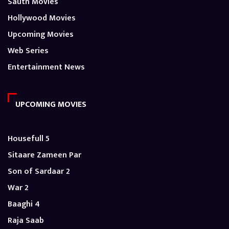
Sauth Movies
Hollywood Movies
Upcoming Movies
Web Series
Entertainment News
UPCOMING MOVIES
Housefull 5
Sitaare Zameen Par
Son of Sardaar 2
War 2
Baaghi 4
Raja Saab