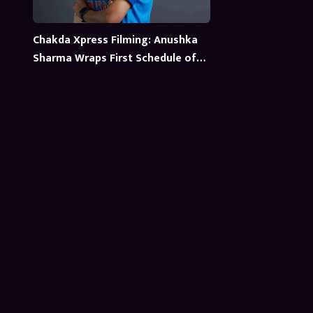
Chakda Xpress Filming: Anushka
Sharma Wraps First Schedule of
Production on Netflix Movie