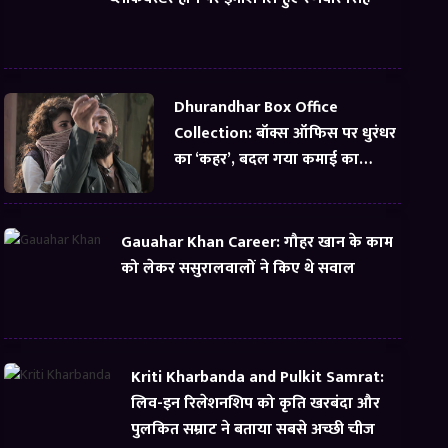
Dhurandhar Box Office
Collection: बॉक्स ऑफिस पर धुरंधर
का ‘कहर’, बदल गया कमाई का
समीकरण
Gauahar Khan Career: गौहर खान के काम
को लेकर ससुरालवालों ने किए थे सवाल
Kriti Kharbanda and Pulkit Samrat:
लिव-इन रिलेशनशिप को कृति खरबंदा और
पुलकित सम्राट ने बताया सबसे अच्छी चीज