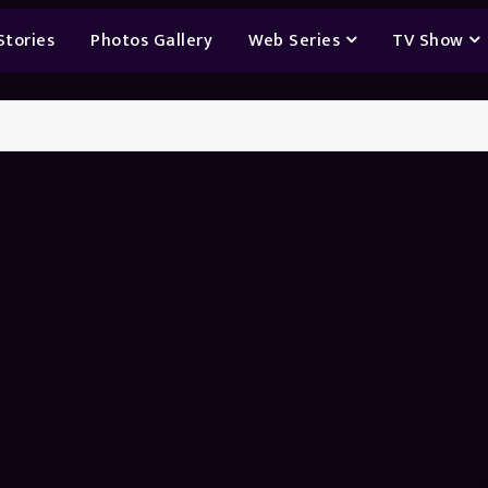
Stories
Photos Gallery
Web Series
TV Show