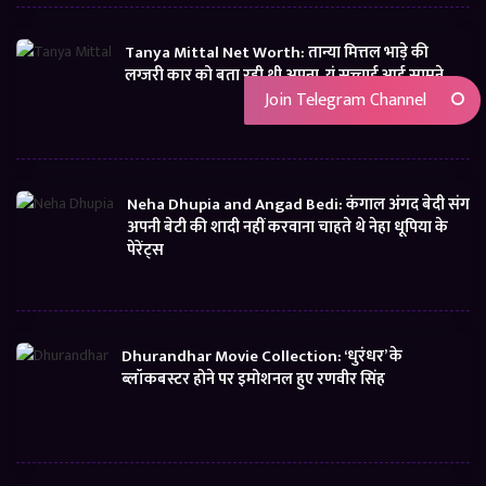
Tanya Mittal Net Worth: तान्या मित्तल भाड़े की
लग्जरी कार को बता रही थी अपना, यूं सच्चाई आई सामने
Join Telegram Channel
Neha Dhupia and Angad Bedi: कंगाल अंगद बेदी संग
अपनी बेटी की शादी नहीं करवाना चाहते थे नेहा धूपिया के
पेरेंट्स
Dhurandhar Movie Collection: ‘धुरंधर’ के
ब्लॉकबस्टर होने पर इमोशनल हुए रणवीर सिंह