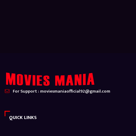
For Support : moviesmaniaofficial92@gmail.com
QUICK LINKS