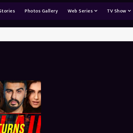
Stories
Photos Gallery
Web Series
TV Show