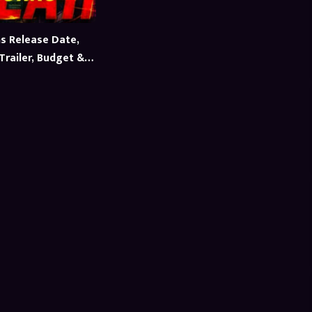
ns Release Date,
Trailer, Budget &