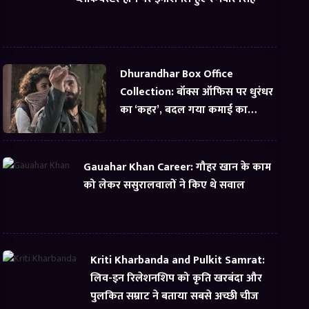
Dhurandhar Box Office
Collection: बॉक्स ऑफिस पर धुरंधर
का ‘कहर’, बदल गया कमाई का
समीकरण
Gauahar Khan Career: गौहर खान के काम
को लेकर ससुरालवालों ने किए थे सवाल
Kriti Kharbanda and Pulkit Samrat:
लिव-इन रिलेशनशिप को कृति खरबंदा और
पुलकित सम्राट ने बताया सबसे अच्छी चीज