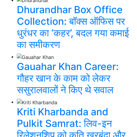
Dhurandhar Box Office
Collection: बॉक्स ऑफिस पर
धुरंधर का ‘कहर’, बदल गया कमाई
का समीकरण
Gauahar Khan Career:
गौहर खान के काम को लेकर
ससुरालवालों ने किए थे सवाल
Kriti Kharbanda and
Pulkit Samrat: लिव-इन
रिलेशनशिप को कृति खरबंदा और