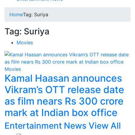
Home
Tag:
Suriya
Tag:
Suriya
Movies
Movies
Kamal Haasan announces
Vikram’s OTT release date
as film nears Rs 300 crore
mark at Indian box office
Entertainment News
View All