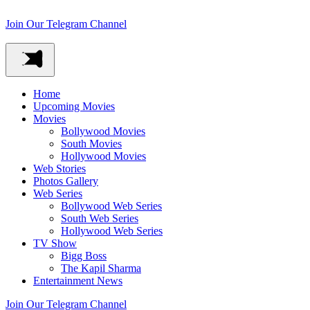
Join Our Telegram Channel
Home
Upcoming Movies
Movies
Bollywood Movies
South Movies
Hollywood Movies
Web Stories
Photos Gallery
Web Series
Bollywood Web Series
South Web Series
Hollywood Web Series
TV Show
Bigg Boss
The Kapil Sharma
Entertainment News
Join Our Telegram Channel