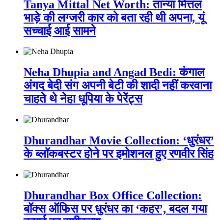
Tanya Mittal Net Worth: तान्या मित्तल
भाड़े की लग्जरी कार को बता रही थी अपना, यूं
सच्चाई आई सामने
Neha Dhupia and Angad Bedi: कंगाल
अंगद बेदी संग अपनी बेटी की शादी नहीं करवाना
चाहते थे नेहा धूपिया के पेरेंट्स
Dhurandhar Movie Collection: ‘धुरंधर’
के ब्लॉकबस्टर होने पर इमोशनल हुए रणवीर सिंह
Dhurandhar Box Office Collection:
बॉक्स ऑफिस पर धुरंधर का ‘कहर’, बदल गया