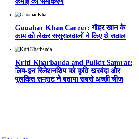
कमाई का समीकरण
Gauahar Khan Career: गौहर खान के
काम को लेकर ससुरालवालों ने किए थे सवाल
Kriti Kharbanda and Pulkit Samrat:
लिव-इन रिलेशनशिप को कृति खरबंदा और
पुलकित सम्राट ने बताया सबसे अच्छी चीज