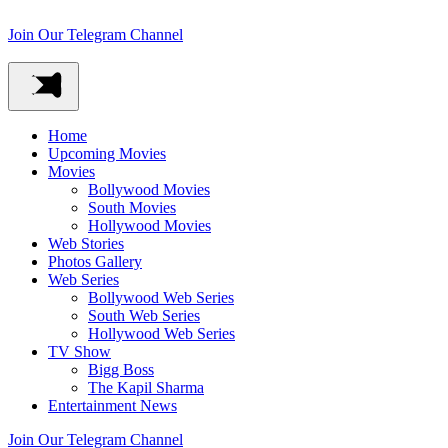
Join Our Telegram Channel
Home
Upcoming Movies
Movies
Bollywood Movies
South Movies
Hollywood Movies
Web Stories
Photos Gallery
Web Series
Bollywood Web Series
South Web Series
Hollywood Web Series
TV Show
Bigg Boss
The Kapil Sharma
Entertainment News
Join Our Telegram Channel