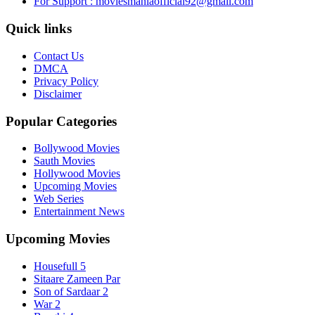
For Support : moviesmaniaofficial92@gmail.com
Quick links
Contact Us
DMCA
Privacy Policy
Disclaimer
Popular Categories
Bollywood Movies
Sauth Movies
Hollywood Movies
Upcoming Movies
Web Series
Entertainment News
Upcoming Movies
Housefull 5
Sitaare Zameen Par
Son of Sardaar 2
War 2