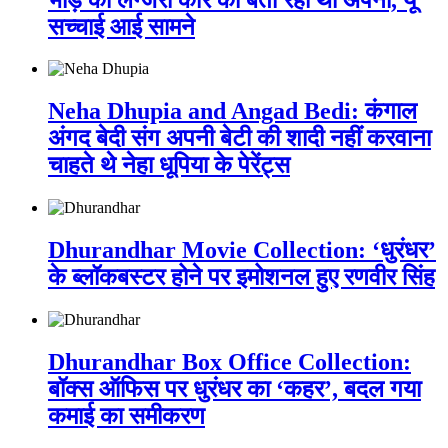
सच्चाई आई सामने
Neha Dhupia and Angad Bedi: कंगाल
अंगद बेदी संग अपनी बेटी की शादी नहीं करवाना
चाहते थे नेहा धूपिया के पेरेंट्स
Dhurandhar Movie Collection: ‘धुरंधर’
के ब्लॉकबस्टर होने पर इमोशनल हुए रणवीर सिंह
Dhurandhar Box Office Collection:
बॉक्स ऑफिस पर धुरंधर का ‘कहर’, बदल गया
कमाई का समीकरण