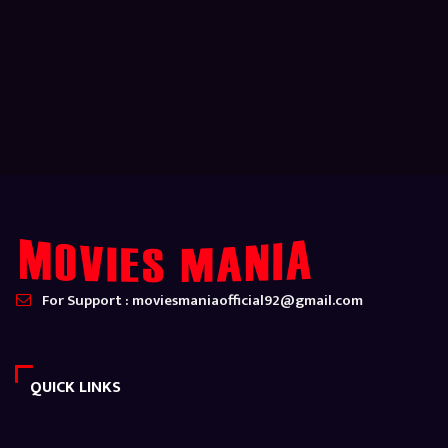
For Support : moviesmaniaofficial92@gmail.com
QUICK LINKS