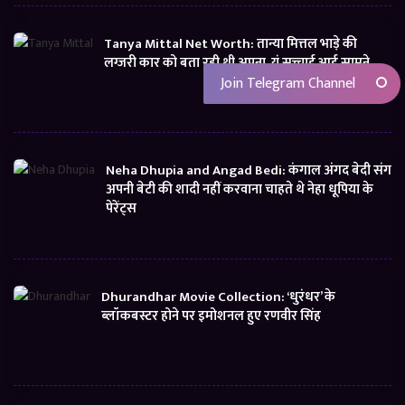
Tanya Mittal Net Worth: तान्या मित्तल भाड़े की
लग्जरी कार को बता रही थी अपना, यूं सच्चाई आई सामने
Join Telegram Channel
Neha Dhupia and Angad Bedi: कंगाल अंगद बेदी संग
अपनी बेटी की शादी नहीं करवाना चाहते थे नेहा धूपिया के
पेरेंट्स
Dhurandhar Movie Collection: ‘धुरंधर’ के
ब्लॉकबस्टर होने पर इमोशनल हुए रणवीर सिंह