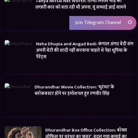
Tanya Mittal Net Worth: तान्या मित्तल भाड़े की
लग्जरी कार को बता रही थी अपना, यूं सच्चाई आई सामने
Join Telegram Channel
Neha Dhupia and Angad Bedi: कंगाल अंगद बेदी संग
अपनी बेटी की शादी नहीं करवाना चाहते थे नेहा धूपिया के
पेरेंट्स
Dhurandhar Movie Collection: ‘धुरंधर’ के
ब्लॉकबस्टर होने पर इमोशनल हुए रणवीर सिंह
Dhurandhar Box Office Collection: बॉक्स
ऑफिस पर धुरंधर का ‘कहर’, बदल गया कमाई का