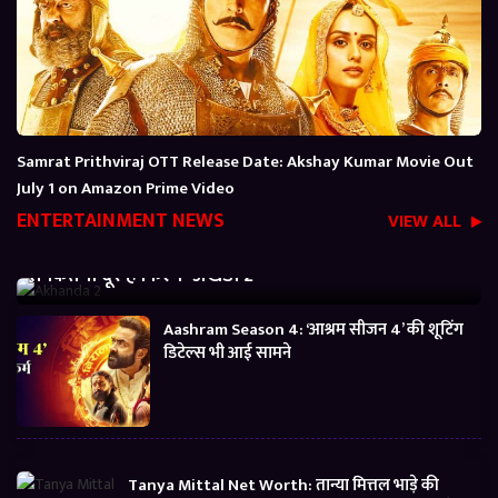
Samrat Prithviraj OTT Release Date: Akshay Kumar Movie Out
July 1 on Amazon Prime Video
ENTERTAINMENT NEWS
VIEW ALL
Akhanda 2 Box office Collection: जानें बजट निकालने
से कितनी दूर है फिल्म ‘अखंडा 2’
Aashram Season 4: ‘आश्रम सीजन 4’ की शूटिंग
डिटेल्स भी आई सामने
Tanya Mittal Net Worth: तान्या मित्तल भाड़े की