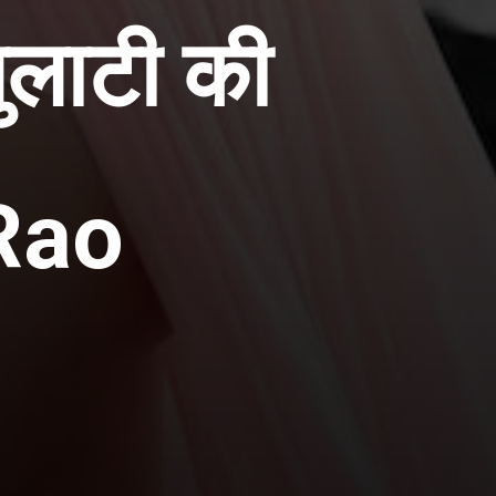
गुलाटी की
Rao