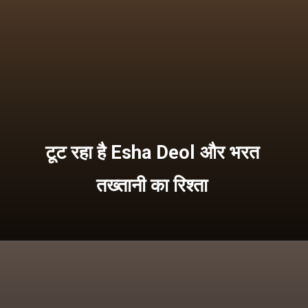
टूट रहा है Esha Deol और भरत
तख्तानी का रिश्ता