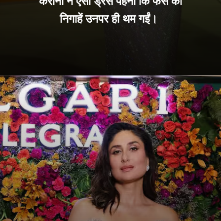
करीना ने ऐसी ड्रेस पहनी कि फैंस की
निगाहें उनपर ही थम गईं।