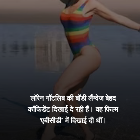
लॉरेन गॉटलिब की बॉडी लैंग्वेज बेहद
कॉंफिडेंट दिखाई दे रही हैं। वह फिल्म
‘एबीसीडी’ में दिखाई दी थीं।