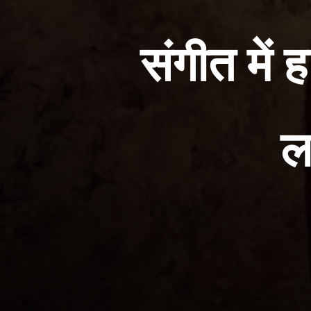
संगीत में 
ल