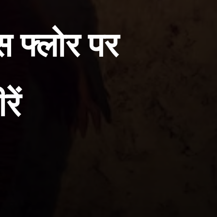
ंस फ्लोर पर
ें