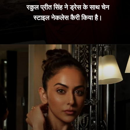
रकुल प्रीत सिंह ने ड्रेस के साथ चेन
स्टाइल नेकलेस कैरी किया है।