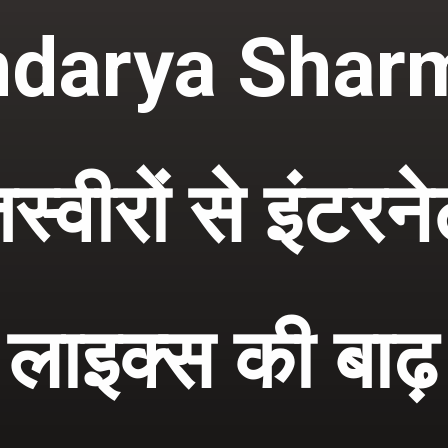
darya Shar
तस्वीरों से इंटर
लाइक्स की बाढ़