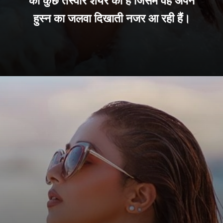
की कुछ तस्वीरें शेयर की हैं जिसमें वह अपने
हुस्न का जलवा दिखाती नजर आ रही हैं।