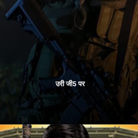
उरी जी5 पर