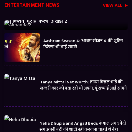
ENTERTAINMENT NEWS
VIEW ALL
Akhanda 2 Box office Collection: जानें बजट निकालने
से कितनी दूर है फिल्म ‘अखंडा 2’
Aashram Season 4: ‘आश्रम सीजन 4’ की शूटिंग
डिटेल्स भी आई सामने
Tanya Mittal Net Worth: तान्या मित्तल भाड़े की
लग्जरी कार को बता रही थी अपना, यूं सच्चाई आई सामने
Neha Dhupia and Angad Bedi: कंगाल अंगद बेदी
संग अपनी बेटी की शादी नहीं करवाना चाहते थे नेहा