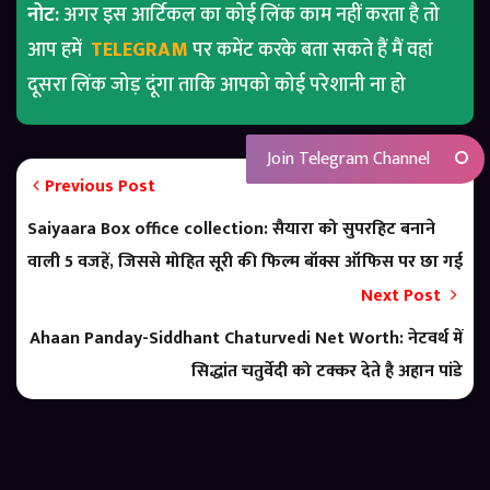
नोट:
अगर इस आर्टिकल का कोई लिंक काम नहीं करता है तो
आप हमें
TELEGRAM
पर कमेंट करके बता सकते हैं मैं वहां
दूसरा लिंक जोड़ दूंगा ताकि आपको कोई परेशानी ना हो
Join Telegram Channel
Previous Post
Saiyaara Box office collection: सैयारा को सुपरहिट बनाने
वाली 5 वजहें, जिससे मोहित सूरी की फिल्म बॉक्स ऑफिस पर छा गई
Next Post
Ahaan Panday-Siddhant Chaturvedi Net Worth: नेटवर्थ में
सिद्धांत चतुर्वेदी को टक्कर देते है अहान पांडे