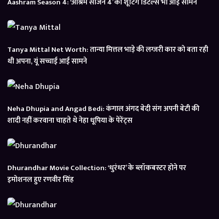
Aashram Season 4: ‘आश्रम सीजन 4’ की शूटिंग डिटेल्स भी आई सामने
Tanya Mittal Net Worth: तान्या मित्तल भाड़े की लग्जरी कार को बता रही
थी अपना, यूं सच्चाई आई सामने
Neha Dhupia and Angad Bedi: कंगाल अंगद बेदी संग अपनी बेटी की
शादी नहीं करवाना चाहते थे नेहा धूपिया के पेरेंट्स
Dhurandhar Movie Collection: ‘धुरंधर’ के ब्लॉकबस्टर होने पर
इमोशनल हुए रणवीर सिंह