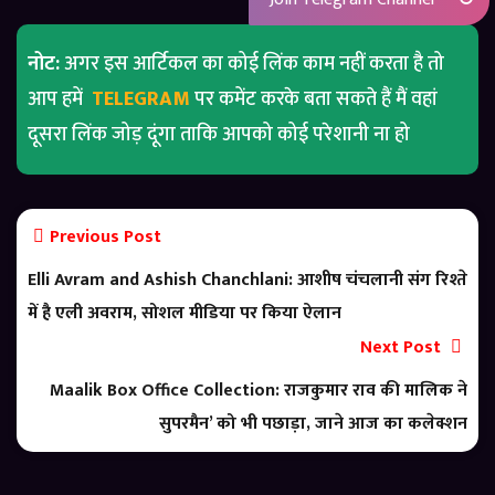
नोट:
अगर इस आर्टिकल का कोई लिंक काम नहीं करता है तो
आप हमें
TELEGRAM
पर कमेंट करके बता सकते हैं मैं वहां
दूसरा लिंक जोड़ दूंगा ताकि आपको कोई परेशानी ना हो
Previous Post
Elli Avram and Ashish Chanchlani: आशीष चंचलानी संग रिश्ते
में है एली अवराम, सोशल मीडिया पर किया ऐलान
Next Post
Maalik Box Office Collection: राजकुमार राव की मालिक ने
सुपरमैन’ को भी पछाड़ा, जाने आज का कलेक्शन