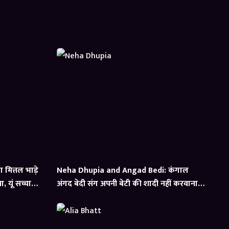
मित्तल भाड़े
Neha Dhupia and Angad Bedi: कंगाल
 यूं सच्चाई
अंगद बेदी संग अपनी बेटी की शादी नहीं करवाना
चाहते थे नेहा धूपिया के पेरेंट्स