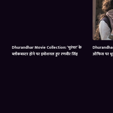
Dhurandhar Movie Collection: ‘धुरंधर’ के
Dhurandhar 
ब्लॉकबस्टर होने पर इमोशनल हुए रणवीर सिंह
ऑफिस पर धुर
का समीकरण