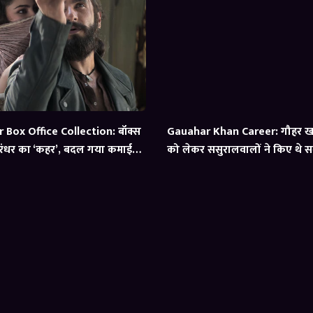
Box Office Collection: बॉक्स
Gauahar Khan Career: गौहर ख
ंधर का ‘कहर’, बदल गया कमाई
को लेकर ससुरालवालों ने किए थे 