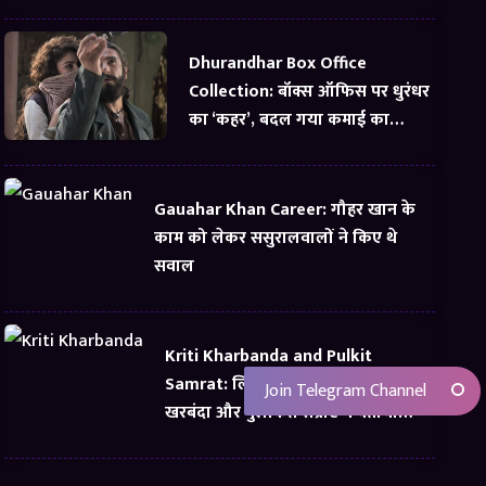
Dhurandhar Box Office
Collection: बॉक्स ऑफिस पर धुरंधर
का ‘कहर’, बदल गया कमाई का
समीकरण
Gauahar Khan Career: गौहर खान के
काम को लेकर ससुरालवालों ने किए थे
सवाल
Kriti Kharbanda and Pulkit
Samrat: लिव-इन रिलेशनशिप को कृति
Join Telegram Channel
खरबंदा और पुलकित सम्राट ने बताया
सबसे अच्छी चीज