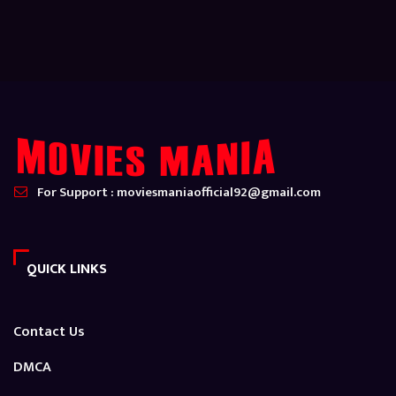
For Support : moviesmaniaofficial92@gmail.com
QUICK LINKS
Contact Us
DMCA