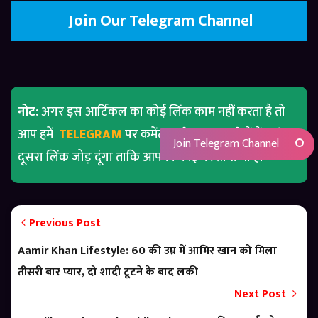
Join Our Telegram Channel
नोट:
अगर इस आर्टिकल का कोई लिंक काम नहीं करता है तो
आप हमें
TELEGRAM
पर कमेंट करके बता सकते हैं मैं वहां
Join Telegram Channel
दूसरा लिंक जोड़ दूंगा ताकि आपको कोई परेशानी ना हो
Previous Post
Aamir Khan Lifestyle: 60 की उम्र में आमिर खान को मिला
तीसरी बार प्यार, दो शादी टूटने के बाद लकी
Next Post