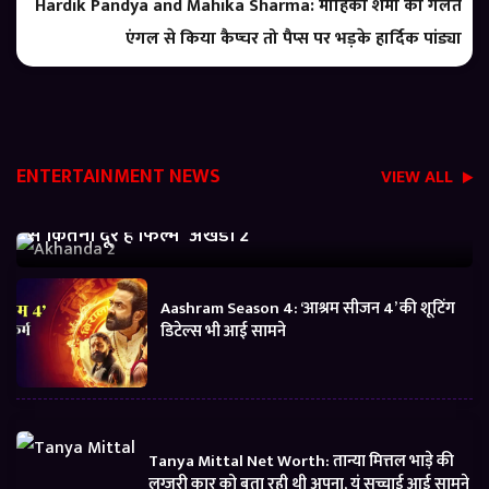
Hardik Pandya and Mahika Sharma: माहिका शर्मा को गलत
एंगल से किया कैप्चर तो पैप्स पर भड़के हार्दिक पांड्या
ENTERTAINMENT NEWS
VIEW ALL
Akhanda 2 Box office Collection: जानें बजट निकालने
से कितनी दूर है फिल्म ‘अखंडा 2’
Aashram Season 4: ‘आश्रम सीजन 4’ की शूटिंग
डिटेल्स भी आई सामने
Tanya Mittal Net Worth: तान्या मित्तल भाड़े की
लग्जरी कार को बता रही थी अपना, यूं सच्चाई आई सामने