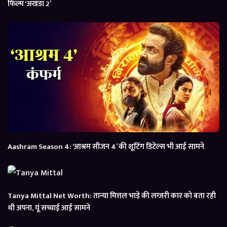
फिल्म ‘अखंडा 2’
Aashram Season 4: ‘आश्रम सीजन 4’ की शूटिंग डिटेल्स भी आई सामने
Tanya Mittal Net Worth: तान्या मित्तल भाड़े की लग्जरी कार को बता रही
थी अपना, यूं सच्चाई आई सामने