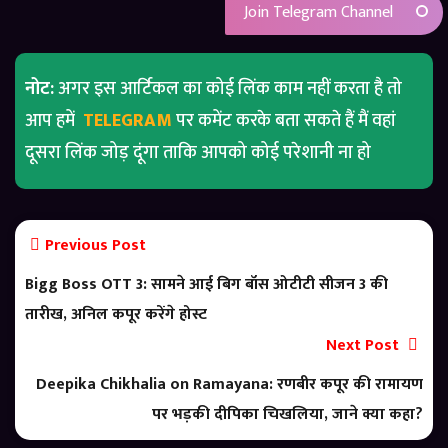
Join Telegram Channel
नोट:
अगर इस आर्टिकल का कोई लिंक काम नहीं करता है तो
आप हमें
TELEGRAM
पर कमेंट करके बता सकते हैं मैं वहां
दूसरा लिंक जोड़ दूंगा ताकि आपको कोई परेशानी ना हो
Previous Post
Bigg Boss OTT 3: सामने आई बिग बॉस ओटीटी सीजन 3 की
तारीख, अनिल कपूर करेंगे होस्ट
Next Post
Deepika Chikhalia on Ramayana: रणबीर कपूर की रामायण
पर भड़की दीपिका चिखलिया, जाने क्या कहा?