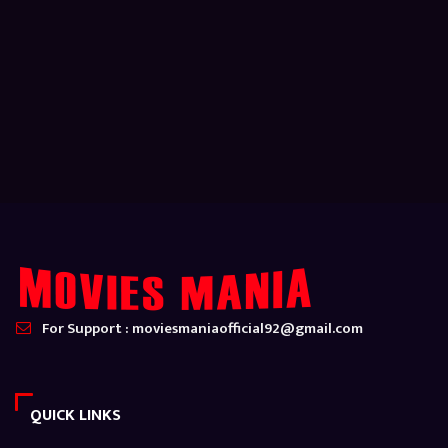
For Support : moviesmaniaofficial92@gmail.com
QUICK LINKS