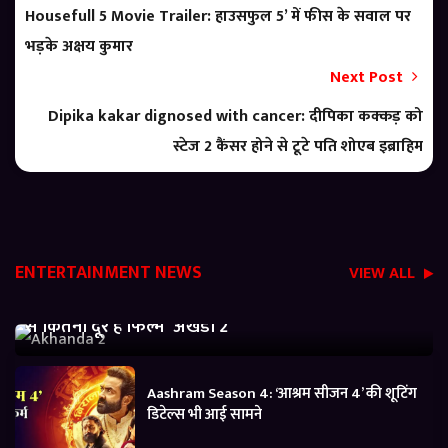
Housefull 5 Movie Trailer: हाउसफुल 5’ में फीस के सवाल पर
भड़के अक्षय कुमार
Next Post
Dipika kakar dignosed with cancer: दीपिका कक्कड़ को
स्टेज 2 कैंसर होने से टूटे पति शोएब इब्राहिम
ENTERTAINMENT NEWS
VIEW ALL
Akhanda 2 Box office Collection: जानें बजट निकालने
से कितनी दूर है फिल्म ‘अखंडा 2’
Aashram Season 4: ‘आश्रम सीजन 4’ की शूटिंग
डिटेल्स भी आई सामने