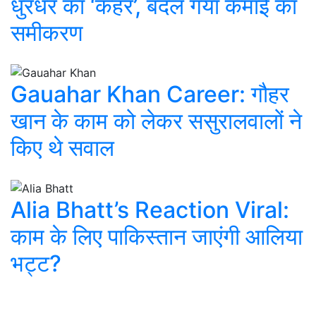
धुरंधर का ‘कहर’, बदल गया कमाई का
समीकरण
Gauahar Khan Career: गौहर
खान के काम को लेकर ससुरालवालों ने
किए थे सवाल
Alia Bhatt’s Reaction Viral:
काम के लिए पाकिस्तान जाएंगी आलिया
भट्ट?