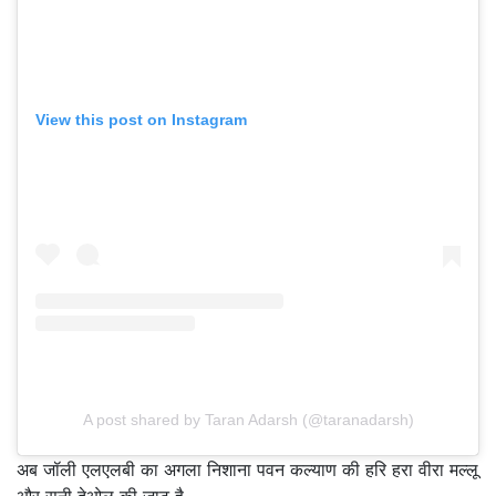
View this post on Instagram
A post shared by Taran Adarsh (@taranadarsh)
अब जॉली एलएलबी का अगला निशाना पवन कल्याण की हरि हरा वीरा मल्लू
और सनी देओल की जाट है.