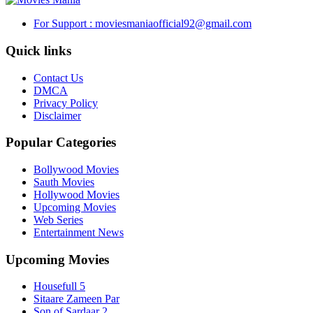
For Support : moviesmaniaofficial92@gmail.com
Quick links
Contact Us
DMCA
Privacy Policy
Disclaimer
Popular Categories
Bollywood Movies
Sauth Movies
Hollywood Movies
Upcoming Movies
Web Series
Entertainment News
Upcoming Movies
Housefull 5
Sitaare Zameen Par
Son of Sardaar 2