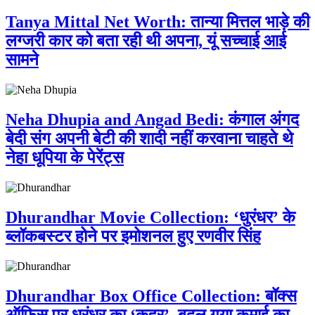
Tanya Mittal Net Worth: तान्या मित्तल भाड़े की
लग्जरी कार को बता रही थी अपना, यूं सच्चाई आई
सामने
Neha Dhupia and Angad Bedi: कंगाल अंगद
बेदी संग अपनी बेटी की शादी नहीं करवाना चाहते थे
नेहा धूपिया के पेरेंट्स
Dhurandhar Movie Collection: ‘धुरंधर’ के
ब्लॉकबस्टर होने पर इमोशनल हुए रणवीर सिंह
Dhurandhar Box Office Collection: बॉक्स
ऑफिस पर धुरंधर का ‘कहर’, बदल गया कमाई का