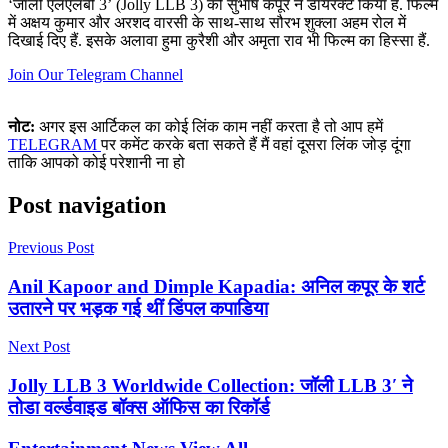
‘जॉली एलएलबी 3’ (Jolly LLB 3) को सुभाष कपूर ने डायरेक्ट किया है. फिल्म
में अक्षय कुमार और अरशद वारसी के साथ-साथ सौरभ शुक्ला अहम रोल में
दिखाई दिए हैं. इसके अलावा हुमा कुरैशी और अमृता राव भी फिल्म का हिस्सा हैं.
Join Our Telegram Channel
नोट:
अगर इस आर्टिकल का कोई लिंक काम नहीं करता है तो आप हमें
TELEGRAM
पर कमेंट करके बता सकते हैं मैं वहां दूसरा लिंक जोड़ दूंगा
ताकि आपको कोई परेशानी ना हो
Post navigation
Previous Post
Anil Kapoor and Dimple Kapadia: अनिल कपूर के शर्ट
उतारने पर भड़क गई थीं डिंपल कपाडिया
Next Post
Jolly LLB 3 Worldwide Collection: जॉली LLB 3′ ने
तोडा वर्ल्डवाइड बॉक्स ऑफिस का रिकॉर्ड