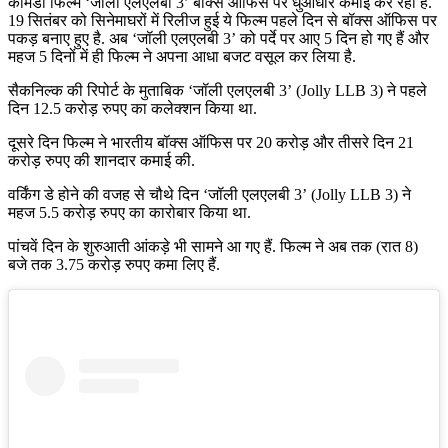
कॉमेडी फिल्म ‘जॉली एलएलबी 3’ बॉक्स ऑफिस पर धुआंधार कमाई कर रही है.
19 सितंबर को सिनेमाघरों में रिलीज हुई ये फिल्म पहले दिन से बॉक्स ऑफिस पर
पकड़ बनाए हुए है. अब ‘जॉली एलएलबी 3’ को पर्दे पर आए 5 दिन हो गए हैं और
महज 5 दिनों में ही फिल्म ने अपना आधा बजट वसूल कर लिया है.
सैकनिल्क की रिपोर्ट के मुताबिक ‘जॉली एलएलबी 3’ (Jolly LLB 3) ने पहले
दिन 12.5 करोड़ रुपए का कलेक्शन किया था.
दूसरे दिन फिल्म ने भारतीय बॉक्स ऑफिस पर 20 करोड़ और तीसरे दिन 21
करोड़ रुपए की शानदार कमाई की.
वर्किंग डे होने की वजह से चौथे दिन ‘जॉली एलएलबी 3’ (Jolly LLB 3) ने
महज 5.5 करोड़ रुपए का कारोबार किया था.
पांचवें दिन के शुरुआती आंकड़े भी सामने आ गए हैं. फिल्म ने अब तक (रात 8)
बजे तक 3.75 करोड़ रुपए कमा लिए हैं.