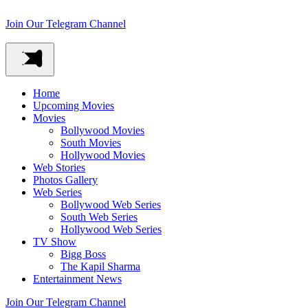
Join Our Telegram Channel
Home
Upcoming Movies
Movies
Bollywood Movies
South Movies
Hollywood Movies
Web Stories
Photos Gallery
Web Series
Bollywood Web Series
South Web Series
Hollywood Web Series
TV Show
Bigg Boss
The Kapil Sharma
Entertainment News
Join Our Telegram Channel