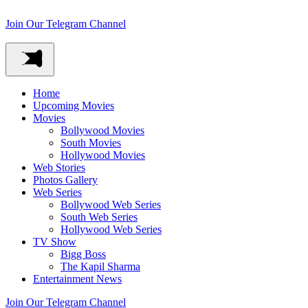
Join Our Telegram Channel
Home
Upcoming Movies
Movies
Bollywood Movies
South Movies
Hollywood Movies
Web Stories
Photos Gallery
Web Series
Bollywood Web Series
South Web Series
Hollywood Web Series
TV Show
Bigg Boss
The Kapil Sharma
Entertainment News
Join Our Telegram Channel