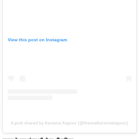
View this post on Instagram
A post shared by Karisma Kapoor (@therealkarismakapoor)