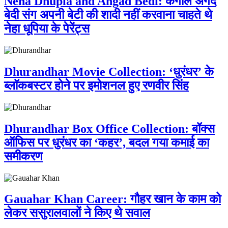
Neha Dhupia and Angad Bedi: कंगाल अंगद
बेदी संग अपनी बेटी की शादी नहीं करवाना चाहते थे
नेहा धूपिया के पेरेंट्स
Dhurandhar Movie Collection: ‘धुरंधर’ के
ब्लॉकबस्टर होने पर इमोशनल हुए रणवीर सिंह
Dhurandhar Box Office Collection: बॉक्स
ऑफिस पर धुरंधर का ‘कहर’, बदल गया कमाई का
समीकरण
Gauahar Khan Career: गौहर खान के काम को
लेकर ससुरालवालों ने किए थे सवाल