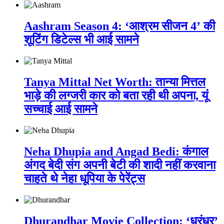
Aashram Season 4: ‘आश्रम सीजन 4’ की
शूटिंग डिटेल्स भी आई सामने
Tanya Mittal Net Worth: तान्या मित्तल
भाड़े की लग्जरी कार को बता रही थी अपना, यूं
सच्चाई आई सामने
Neha Dhupia and Angad Bedi: कंगाल
अंगद बेदी संग अपनी बेटी की शादी नहीं करवाना
चाहते थे नेहा धूपिया के पेरेंट्स
Dhurandhar Movie Collection: ‘धुरंधर’