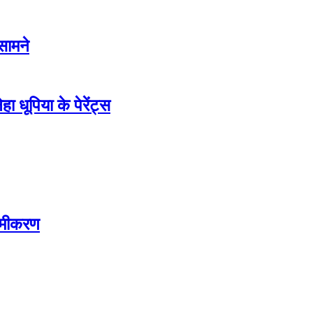
सामने
धूपिया के पेरेंट्स
समीकरण