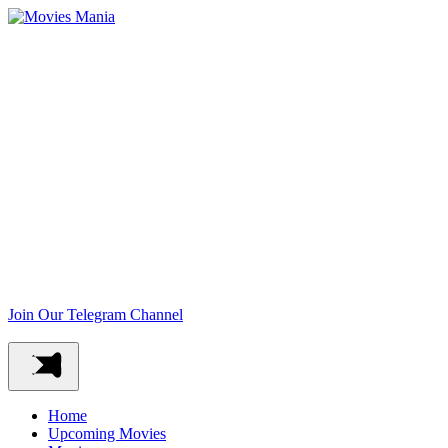
Join Our Telegram Channel
Home
Upcoming Movies