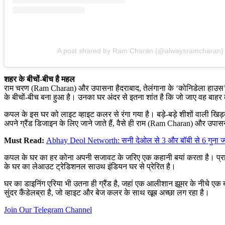
A post shared by Ram Charan (@alwaysramcharan)
शहर के बीचों-बीच है महल
राम चरण (Ram Charan) और उपासना हैदराबाद, तेलंगाना के ‘कोनिडेला हाउस’ में र
के बीचों-बीच बना हुआ है। उनका घर अंदर से इतना शांत है कि जो जाए वह बाहर का 
कपल के इस घर को लाइट व्हाइट कलर से रंगा गया है। बड़े-बड़े शीशों वाली खि
अपने ग्रैंड डिजाइन के लिए जाने जाते हैं, वैसे ही राम (Ram Charan) और उपास
Must Read:
Abhay Deol Networth: सनी देओल से 3 और बॉबी से 6 गुना ज्य
कपल के घर का हर कोना अपनी सजावट के जरिए एक कहानी बयां करता है। प्राचीन
के घर का लेआउट ट्रेडिशनल साउथ इंडियन घर से प्रेरित है।
घर का डाइनिंग एरिया भी उतना ही ग्रैंड है, जहां एक आलीशान झूमर के नीचे एक बड
सुंदर कैंडेलब्रा है, जो व्हाइट और बेज कलर के साथ खूब अच्छा लग रहा है।
Join Our Telegram Channel