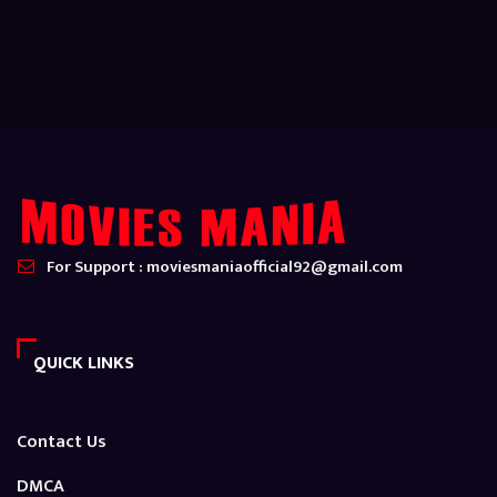
For Support : moviesmaniaofficial92@gmail.com
QUICK LINKS
Contact Us
DMCA