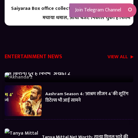
Saiyaraa Box office collection: बॉक्स ऑफिस पर ‘सैयारा’ ने
Join Telegram Channel
मचाया धमाल, आधा बजट निकाल चुकी है फिल्म
ENTERTAINMENT NEWS
VIEW ALL
Akhanda 2 Box office Collection: जानें बजट निकालने
से कितनी दूर है फिल्म ‘अखंडा 2’
Aashram Season 4: ‘आश्रम सीजन 4’ की शूटिंग
डिटेल्स भी आई सामने
Tanya Mittal Net Worth: तान्या मित्तल भाड़े की