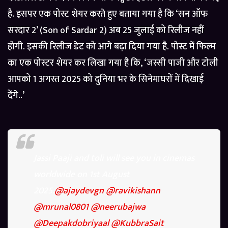
है. इसपर एक पोस्ट शेयर करते हुए बताया गया है कि ‘सन ऑफ
सरदार 2’ (Son of Sardar 2) अब 25 जुलाई को रिलीज नहीं
होगी. इसकी रिलीज डेट को आगे बढ़ा दिया गया है. पोस्ट में फिल्म
का एक पोस्टर शेयर कर लिखा गया है कि, ‘जस्सी पाजी और टोली
आपको 1 अगस्त 2025 को दुनिया भर के सिनेमाघरों में दिखाई
देंगे..’
Jassi Paaji and toli will see you in cinemas
worldwide on 1st August
2025.
@ajaydevgn
@ravikishann
@mrunal0801
@neerubajwa
@Deepakdobriyaal
@KubbraSait