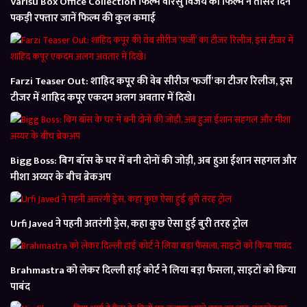
Varisu Box Office Collection फिल्म वरिसु विजय की फिल्म ने तीसरे दिन
पकड़ी रफ्तार जानें फिल्म की कुल कमाई
Farzi Teaser Out: शाहिद कपूर की वेब सीरीज ‘फर्जी’ का टीजर रिलीज, इस
टीजर में शाहिद कपूर एकदम अलग अवतार में दिखे।
Bigg Boss: बिग बॉस के घर में बनी दोनों की जोड़ी, अब हुआ ईशान सहगल और
मीशा अय्यर के बीच ब्रेकअप
Urfi Javed ने पहनी अतरंगी ड्रेस, कहा कुछ ऐसा हुई बुरी तरह ट्रोल
Brahmastra को लेकर दिल्ली हाई कोर्ट ने लिया बड़ा फैसला, साइटों को किया
पाबंद