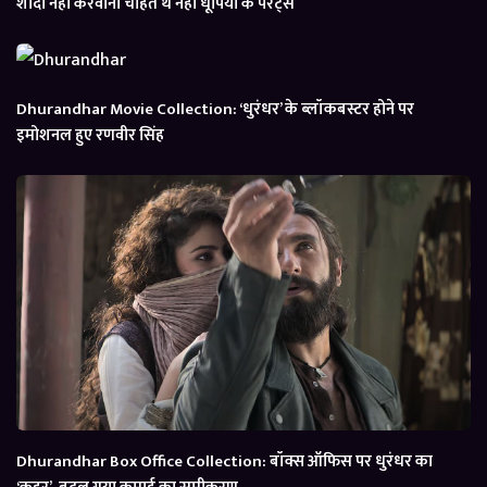
शादी नहीं करवाना चाहते थे नेहा धूपिया के पेरेंट्स
Dhurandhar Movie Collection: ‘धुरंधर’ के ब्लॉकबस्टर होने पर
इमोशनल हुए रणवीर सिंह
Dhurandhar Box Office Collection: बॉक्स ऑफिस पर धुरंधर का