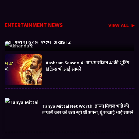
ENTERTAINMENT NEWS
VIEW ALL
Akhanda 2 Box office Collection: जानें बजट निकालने
से कितनी दूर है फिल्म ‘अखंडा 2’
Aashram Season 4: ‘आश्रम सीजन 4’ की शूटिंग
डिटेल्स भी आई सामने
Tanya Mittal Net Worth: तान्या मित्तल भाड़े की
लग्जरी कार को बता रही थी अपना, यूं सच्चाई आई सामने