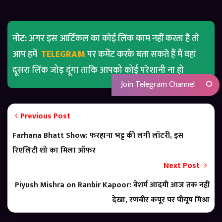
नोट:
अगर इस आर्टिकल का कोई लिंक काम नहीं करता है तो
आप हमें
TELEGRAM
पर कमेंट करके बता सकते हैं मैं वहां
दूसरा लिंक जोड़ दूंगा ताकि आपको कोई परेशानी ना हो
Join Telegram Channel
Previous Post
Farhana Bhatt Show: फरहाना भट्ट की लगी लॉटरी, इस
रिएलिटी शो का मिला ऑफर
Next Post
Piyush Mishra on Ranbir Kapoor: बेशर्म आदमी आज तक नहीं
देखा, रणबीर कपूर पर पीयूष मिश्रा