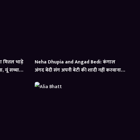
मित्तल भाड़े
Neha Dhupia and Angad Bedi: कंगाल
 यूं सच्चाई
अंगद बेदी संग अपनी बेटी की शादी नहीं करवाना
चाहते थे नेहा धूपिया के पेरेंट्स