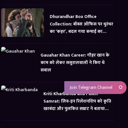
Dhurandhar Box Office
Collection: बॉक्स ऑफिस पर धुरंधर
का ‘कहर’, बदल गया कमाई का
समीकरण
Gauahar Khan Career: गौहर खान के
काम को लेकर ससुरालवालों ने किए थे
सवाल
Join Telegram Channel
Kriti Kharbanda and Pulkit
Samrat: लिव-इन रिलेशनशिप को कृति
खरबंदा और पुलकित सम्राट ने बताया
सबसे अच्छी चीज