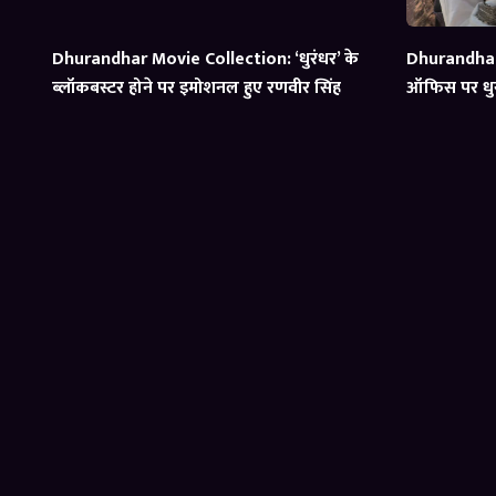
Dhurandhar Movie Collection: ‘धुरंधर’ के
Dhurandhar 
ब्लॉकबस्टर होने पर इमोशनल हुए रणवीर सिंह
ऑफिस पर धुर
का समीकरण